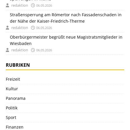
redaktion
06.05.2026
Straßensperrung am Römertor nach Fassadenschaden in
der Nähe der Kaiser-Friedrich-Therme
redaktion
06.05.2026
Oberbürgermeister begrüßt neue Magistratsmitglieder in
Wiesbaden
redaktion
06.05.2026
RUBRIKEN
Freizeit
Kultur
Panorama
Politik
Sport
Finanzen