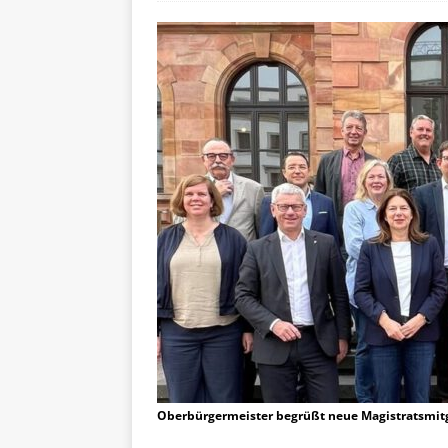
Oberbürgermeister begrüßt neue Magistratsmitg