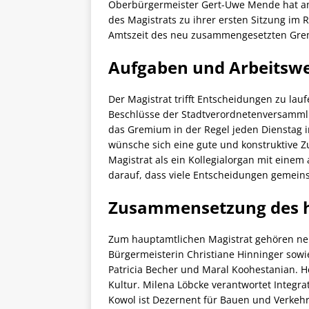
Oberbürgermeister Gert-Uwe Mende hat am 
des Magistrats zu ihrer ersten Sitzung im 
Amtszeit des neu zusammengesetzten Gremi
Aufgaben und Arbeitswe
Der Magistrat trifft Entscheidungen zu la
Beschlüsse der Stadtverordnetenversammlu
das Gremium in der Regel jeden Dienstag 
wünsche sich eine gute und konstruktive 
Magistrat als ein Kollegialorgan mit ein
darauf, dass viele Entscheidungen gemein
Zusammensetzung des h
Zum hauptamtlichen Magistrat gehören n
Bürgermeisterin Christiane Hinninger sowi
Patricia Becher und Maral Koohestanian. H
Kultur. Milena Löbcke verantwortet Integr
Kowol ist Dezernent für Bauen und Verkehr.