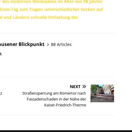
r des modernen Wiesbadens im Alter von 98 Jahren
rom-Tag zum Tragen unterschiedlicher Socken auf
 und Ländern schnelle Entlastung der
ausener Blickpunkt
88 Articles
k
NEXT
tz
Straßensperrung am Römertor nach
Fassadenschaden in der Nähe der
Kaiser-Friedrich-Therme