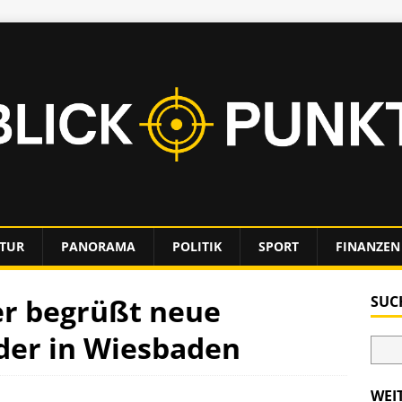
TUR
PANORAMA
POLITIK
SPORT
FINANZEN
r begrüßt neue
SUC
der in Wiesbaden
WEI