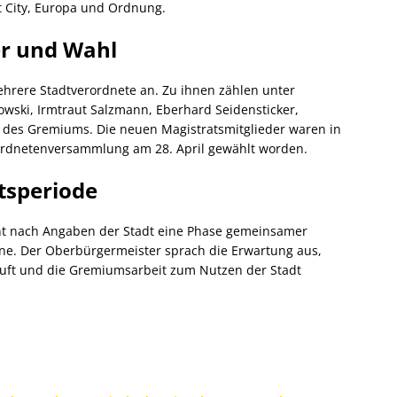
t City, Europa und Ordnung.
er und Wahl
rere Stadtverordnete an. Zu ihnen zählen unter
wski, Irmtraut Salzmann, Eberhard Seidensticker,
r des Gremiums. Die neuen Magistratsmitglieder waren in
rordnetenversammlung am 28. April gewählt worden.
tsperiode
nt nach Angaben der Stadt eine Phase gemeinsamer
e. Der Oberbürgermeister sprach die Erwartung aus,
äuft und die Gremiumsarbeit zum Nutzen der Stadt