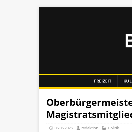
FREIZEIT
KUL
Oberbürgermeiste
Magistratsmitglie
06.05.2026
redaktion
Politik