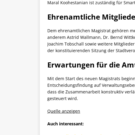
Maral Koohestanian ist zuständig für Smar
Ehrenamtliche Mitglied
Dem ehrenamtlichen Magistrat gehören meh
anderem Astrid Wallmann, Dr. Bernd Wittko
Joachim Tobschall sowie weitere Mitgliede
der konstituierenden Sitzung der Stadtve
Erwartungen für die Am
Mit dem Start des neuen Magistrats begin
Entscheidungsfindung auf Verwaltungseben
dass die Zusammenarbeit konstruktiv verl
gesteuert wird.
Quelle anzeigen
Auch interessant: