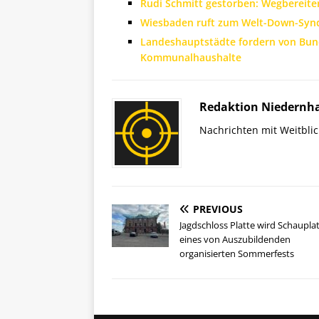
Rudi Schmitt gestorben: Wegbereite
Wiesbaden ruft zum Welt-Down-Synd
Landeshauptstädte fordern von Bund
Kommunalhaushalte
Redaktion Niedernh
Nachrichten mit Weitblic
PREVIOUS
Jagdschloss Platte wird Schaupla
eines von Auszubildenden
organisierten Sommerfests