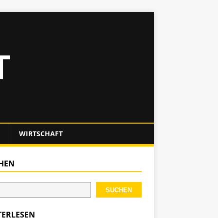
WIRTSCHAFT
HEN
SUCHEN
TERLESEN