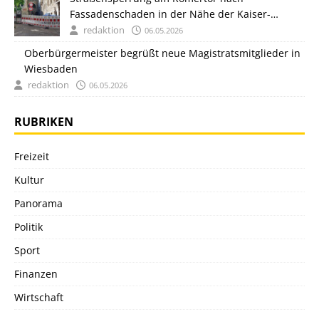
Fassadenschaden in der Nähe der Kaiser-
Friedrich-Therme
redaktion
06.05.2026
Oberbürgermeister begrüßt neue Magistratsmitglieder in
Wiesbaden
redaktion
06.05.2026
RUBRIKEN
Freizeit
Kultur
Panorama
Politik
Sport
Finanzen
Wirtschaft