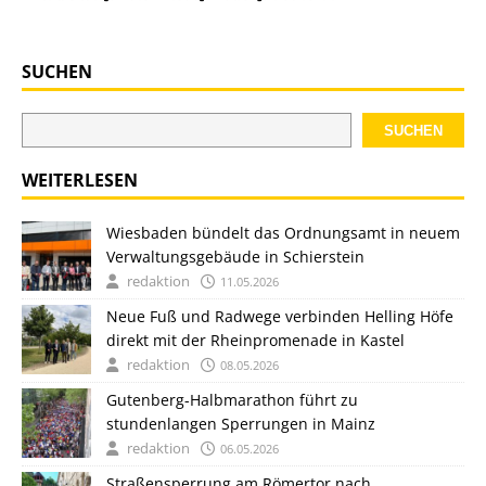
SUCHEN
SUCHEN
WEITERLESEN
Wiesbaden bündelt das Ordnungsamt in neuem
Verwaltungsgebäude in Schierstein
redaktion
11.05.2026
Neue Fuß und Radwege verbinden Helling Höfe
direkt mit der Rheinpromenade in Kastel
redaktion
08.05.2026
Gutenberg-Halbmarathon führt zu
stundenlangen Sperrungen in Mainz
redaktion
06.05.2026
Straßensperrung am Römertor nach