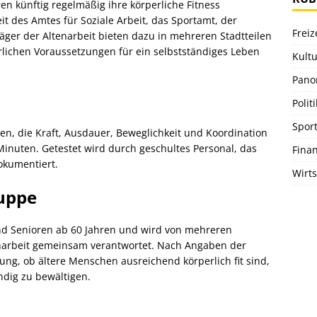
 künftig regelmäßig ihre körperliche Fitness
it des Amtes für Soziale Arbeit, das Sportamt, der
Freiz
ger der Altenarbeit bieten dazu in mehreren Stadtteilen
rperlichen Voraussetzungen für ein selbstständiges Leben
Kultu
Pano
Politi
Spor
en, die Kraft, Ausdauer, Beweglichkeit und Koordination
inuten. Getestet wird durch geschultes Personal, das
Fina
okumentiert.
Wirts
ruppe
und Senioren ab 60 Jahren und wird von mehreren
tenarbeit gemeinsam verantwortet. Nach Angaben der
ung, ob ältere Menschen ausreichend körperlich fit sind,
ändig zu bewältigen.