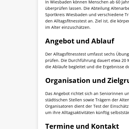
In Wiesbaden können Menschen ab 60 Jahren
überprüfen lassen. Die Abteilung Altenarbe
Sportkreis Wiesbaden und verschiedene Trä
den Alltagsfitnesstest an. Ziel ist, die kö
im Alter einzuschätzen.
Angebot und Ablauf
Der Alltagsfitnesstest umfasst sechs Übung
prüfen. Die Durchführung dauert etwa 20 M
die Abläufe begleitet und die Ergebnisse d
Organisation und Zielg
Das Angebot richtet sich an Seniorinnen 
städtischen Stellen sowie Trägern der Al
Organisatoren dient der Test der Einschätz
um ihre Alltagsaktivitäten künftig selbstst
Termine und Kontakt