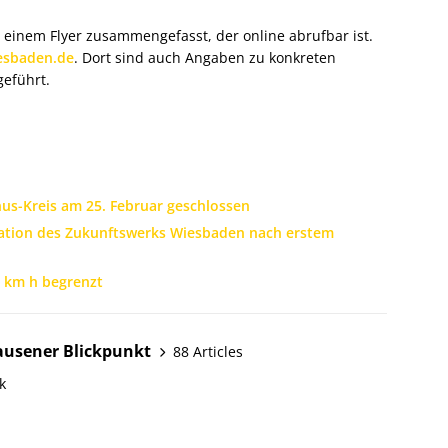
 einem Flyer zusammengefasst, der online abrufbar ist.
esbaden.de
. Dort sind auch Angaben zu konkreten
geführt.
us-Kreis am 25. Februar geschlossen
uation des Zukunftswerks Wiesbaden nach erstem
0 km h begrenzt
ausener Blickpunkt
88 Articles
k