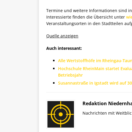
Termine und weitere Informationen sind in
Interessierte finden die Übersicht unter
wi
Veranstaltungsorten in den Stadtteilen auf
Quelle anzeigen
Auch interessant:
Alle Wertstoffhöfe im Rheingau-Taun
Hochschule RheinMain startet Eval
Betriebsjahr
Susannastraße in Igstadt wird auf 3
Redaktion Niedernh
Nachrichten mit Weitblic