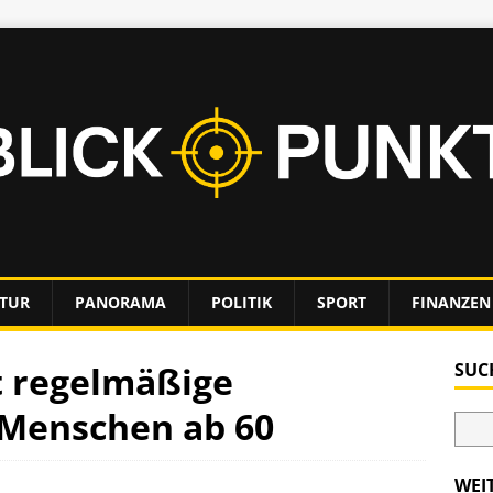
TUR
PANORAMA
POLITIK
SPORT
FINANZEN
t regelmäßige
SUC
 Menschen ab 60
WEI