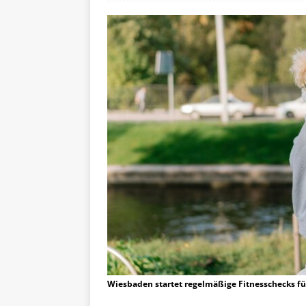
Wiesbaden startet regelmäßige Fitnesschecks f