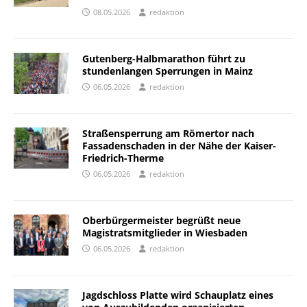
08.05.2026
redaktion
Gutenberg-Halbmarathon führt zu
stundenlangen Sperrungen in Mainz
06.05.2026
redaktion
Straßensperrung am Römertor nach
Fassadenschaden in der Nähe der Kaiser-
Friedrich-Therme
06.05.2026
redaktion
Oberbürgermeister begrüßt neue
Magistratsmitglieder in Wiesbaden
06.05.2026
redaktion
Jagdschloss Platte wird Schauplatz eines