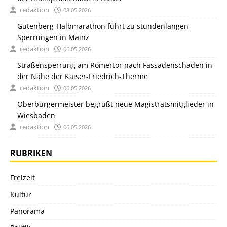
redaktion
08.05.2026
Gutenberg-Halbmarathon führt zu stundenlangen
Sperrungen in Mainz
redaktion
06.05.2026
Straßensperrung am Römertor nach Fassadenschaden in
der Nähe der Kaiser-Friedrich-Therme
redaktion
06.05.2026
Oberbürgermeister begrüßt neue Magistratsmitglieder in
Wiesbaden
redaktion
06.05.2026
RUBRIKEN
Freizeit
Kultur
Panorama