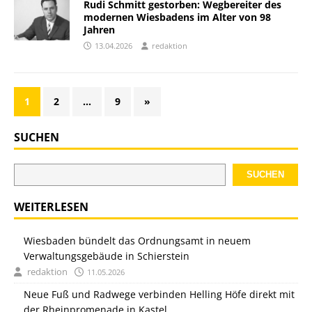
Rudi Schmitt gestorben: Wegbereiter des
modernen Wiesbadens im Alter von 98
Jahren
13.04.2026
redaktion
1
2
…
9
»
SUCHEN
SUCHEN
WEITERLESEN
Wiesbaden bündelt das Ordnungsamt in neuem
Verwaltungsgebäude in Schierstein
redaktion
11.05.2026
Neue Fuß und Radwege verbinden Helling Höfe direkt mit
der Rheinpromenade in Kastel