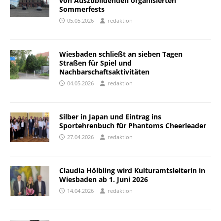
von Auszubildenden organisierten
Sommerfests
05.05.2026
redaktion
Wiesbaden schließt an sieben Tagen
Straßen für Spiel und
Nachbarschaftsaktivitäten
04.05.2026
redaktion
Silber in Japan und Eintrag ins
Sportehrenbuch für Phantoms Cheerleader
27.04.2026
redaktion
Claudia Hölbling wird Kulturamtsleiterin in
Wiesbaden ab 1. Juni 2026
14.04.2026
redaktion