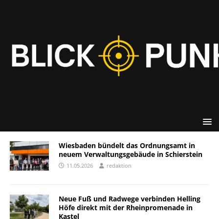
Wiesbaden bündelt das Ordnungsamt in
neuem Verwaltungsgebäude in Schierstein
11.05.2026
redaktion
Neue Fuß und Radwege verbinden Helling
Höfe direkt mit der Rheinpromenade in
Kastel