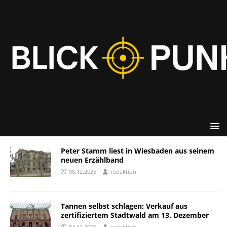
Peter Stamm liest in Wiesbaden aus seinem
neuen Erzählband
05.12.2025
redaktion
Tannen selbst schlagen: Verkauf aus
zertifiziertem Stadtwald am 13. Dezember
04.12.2025
redaktion