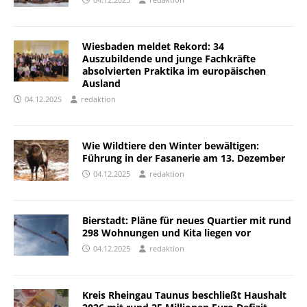
Wiesbaden meldet Rekord: 34
Auszubildende und junge Fachkräfte
absolvierten Praktika im europäischen
Ausland
04.12.2025
redaktion
Wie Wildtiere den Winter bewältigen:
Führung in der Fasanerie am 13. Dezember
04.12.2025
redaktion
Bierstadt: Pläne für neues Quartier mit rund
298 Wohnungen und Kita liegen vor
04.12.2025
redaktion
Kreis Rheingau Taunus beschließt Haushalt