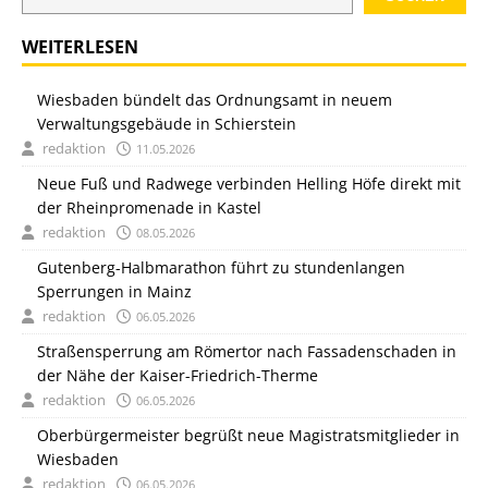
WEITERLESEN
Wiesbaden bündelt das Ordnungsamt in neuem
Verwaltungsgebäude in Schierstein
redaktion
11.05.2026
Neue Fuß und Radwege verbinden Helling Höfe direkt mit
der Rheinpromenade in Kastel
redaktion
08.05.2026
Gutenberg-Halbmarathon führt zu stundenlangen
Sperrungen in Mainz
redaktion
06.05.2026
Straßensperrung am Römertor nach Fassadenschaden in
der Nähe der Kaiser-Friedrich-Therme
redaktion
06.05.2026
Oberbürgermeister begrüßt neue Magistratsmitglieder in
Wiesbaden
redaktion
06.05.2026