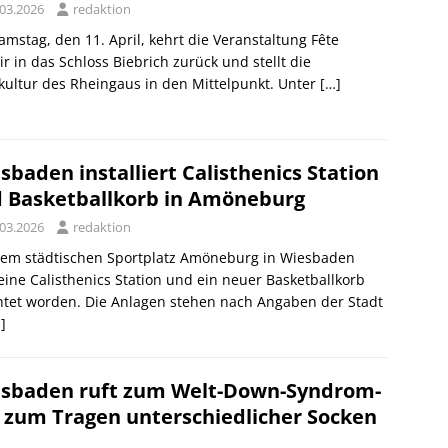
.03.2026
redaktion
mstag, den 11. April, kehrt die Veranstaltung Fête
ir in das Schloss Biebrich zurück und stellt die
ultur des Rheingaus in den Mittelpunkt. Unter
[…]
sbaden installiert Calisthenics Station
 Basketballkorb in Amöneburg
.03.2026
redaktion
dem städtischen Sportplatz Amöneburg in Wiesbaden
eine Calisthenics Station und ein neuer Basketballkorb
htet worden. Die Anlagen stehen nach Angaben der Stadt
]
sbaden ruft zum Welt-Down-Syndrom-
 zum Tragen unterschiedlicher Socken