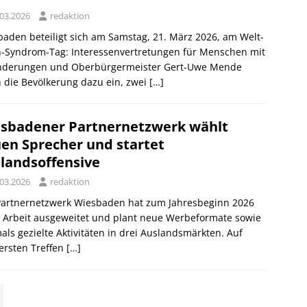
.03.2026
redaktion
aden beteiligt sich am Samstag, 21. März 2026, am Welt-
-Syndrom-Tag: Interessenvertretungen für Menschen mit
nderungen und Oberbürgermeister Gert-Uwe Mende
 die Bevölkerung dazu ein, zwei
[…]
sbadener Partnernetzwerk wählt
en Sprecher und startet
landsoffensive
.03.2026
redaktion
Partnernetzwerk Wiesbaden hat zum Jahresbeginn 2026
 Arbeit ausgeweitet und plant neue Werbeformate sowie
als gezielte Aktivitäten in drei Auslandsmärkten. Auf
ersten Treffen
[…]