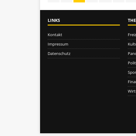
LINKS
TH
Kontakt
Freiz
Impressum
Kult
Datenschutz
Pan
Polit
Spor
Fina
Wirt