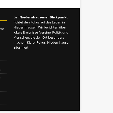
Der
Niedernhausener Blickpunkt
richtet den Fokus auf das Leben in
Niedernhausen. Wir berichten über
amt
lokale Ereignisse, Vereine, Politik und
Menschen, die den Ort besonders
machen. Klarer Fokus. Niedernhausen
informiert.
z
h