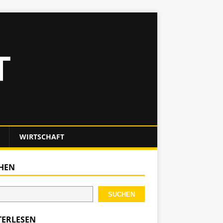
WIRTSCHAFT
HEN
SUCHEN
TERLESEN