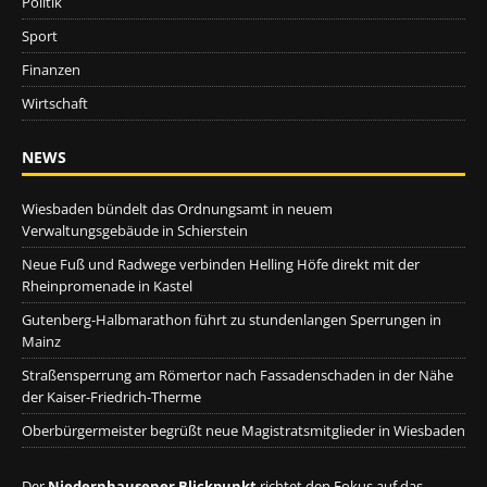
Politik
Sport
Finanzen
Wirtschaft
NEWS
Wiesbaden bündelt das Ordnungsamt in neuem
Verwaltungsgebäude in Schierstein
Neue Fuß und Radwege verbinden Helling Höfe direkt mit der
Rheinpromenade in Kastel
Gutenberg-Halbmarathon führt zu stundenlangen Sperrungen in
Mainz
Straßensperrung am Römertor nach Fassadenschaden in der Nähe
der Kaiser-Friedrich-Therme
Oberbürgermeister begrüßt neue Magistratsmitglieder in Wiesbaden
Der
Niedernhausener Blickpunkt
richtet den Fokus auf das