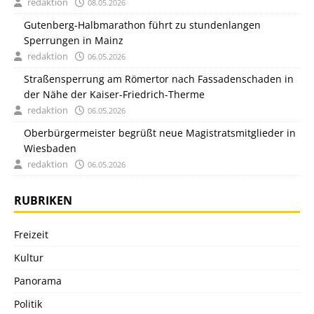
redaktion
08.05.2026
Gutenberg-Halbmarathon führt zu stundenlangen
Sperrungen in Mainz
redaktion
06.05.2026
Straßensperrung am Römertor nach Fassadenschaden in
der Nähe der Kaiser-Friedrich-Therme
redaktion
06.05.2026
Oberbürgermeister begrüßt neue Magistratsmitglieder in
Wiesbaden
redaktion
06.05.2026
RUBRIKEN
Freizeit
Kultur
Panorama
Politik