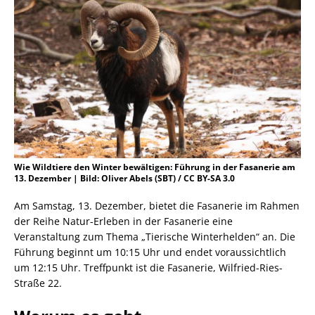
Wie Wildtiere den Winter bewältigen: Führung in der Fasanerie am
13. Dezember | Bild: Oliver Abels (SBT) / CC BY-SA 3.0
Am Samstag, 13. Dezember, bietet die Fasanerie im Rahmen
der Reihe Natur-Erleben in der Fasanerie eine
Veranstaltung zum Thema „Tierische Winterhelden“ an. Die
Führung beginnt um 10:15 Uhr und endet voraussichtlich
um 12:15 Uhr. Treffpunkt ist die Fasanerie, Wilfried-Ries-
Straße 22.