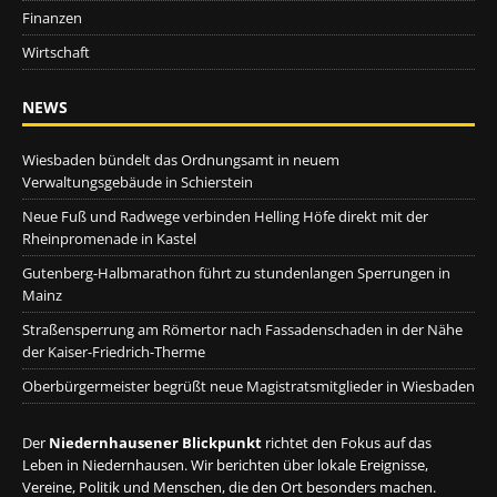
Finanzen
Wirtschaft
NEWS
Wiesbaden bündelt das Ordnungsamt in neuem
Verwaltungsgebäude in Schierstein
Neue Fuß und Radwege verbinden Helling Höfe direkt mit der
Rheinpromenade in Kastel
Gutenberg-Halbmarathon führt zu stundenlangen Sperrungen in
Mainz
Straßensperrung am Römertor nach Fassadenschaden in der Nähe
der Kaiser-Friedrich-Therme
Oberbürgermeister begrüßt neue Magistratsmitglieder in Wiesbaden
Der
Niedernhausener Blickpunkt
richtet den Fokus auf das
Leben in Niedernhausen. Wir berichten über lokale Ereignisse,
Vereine, Politik und Menschen, die den Ort besonders machen.