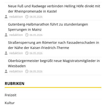
Neue Fuß und Radwege verbinden Helling Höfe direkt mit
der Rheinpromenade in Kastel
redaktion
08.05.2026
Gutenberg-Halbmarathon führt zu stundenlangen
Sperrungen in Mainz
redaktion
06.05.2026
Straßensperrung am Römertor nach Fassadenschaden in
der Nähe der Kaiser-Friedrich-Therme
redaktion
06.05.2026
Oberbürgermeister begrüßt neue Magistratsmitglieder in
Wiesbaden
redaktion
06.05.2026
RUBRIKEN
Freizeit
Kultur