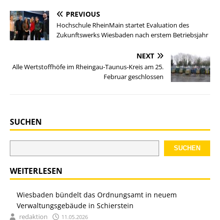
PREVIOUS
Hochschule RheinMain startet Evaluation des
Zukunftswerks Wiesbaden nach erstem Betriebsjahr
NEXT
Alle Wertstoffhöfe im Rheingau-Taunus-Kreis am 25.
Februar geschlossen
SUCHEN
SUCHEN
WEITERLESEN
Wiesbaden bündelt das Ordnungsamt in neuem
Verwaltungsgebäude in Schierstein
redaktion
11.05.2026