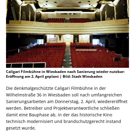
Caligari Filmbühne in Wiesbaden nach Sanierung wieder nutzbar:
Eröffnung am 2. April geplant | Bild: Stadt Wiesbaden
Die denkmalgeschützte Caligari Filmbühne in der
Wilhelmstraße 36 in Wiesbaden soll nach umfangreichen
Sanierungsarbeiten am Donnerstag, 2. April, wiedereröffnet
werden. Betreiber und Projektverantwortliche schließen
damit eine Bauphase ab, in der das historische Kino
technisch modernisiert und brandschutzgerecht instand
gesetzt wurde.