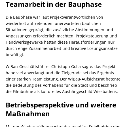
Teamarbeit in der Bauphase
Die Bauphase war laut Projektverantwortlichen von
wiederholt auftretenden, unerwarteten baulichen
Situationen geprägt, die zusätzliche Abstimmungen und
Anpassungen erforderlich machten. Projektsteuerung und
Handwerksgewerke hätten diese Herausforderungen nur
durch enge Zusammenarbeit und kreative Lösungsansätze
bewältigt.
WiBau-Geschäftsführer Christoph Golla sagte, das Projekt
habe viel abverlangt und die Zielgerade sei das Ergebnis
einer starken Teamleistung. Der WiBau-Aufsichtsrat betonte
die Bedeutung des Vorhabens für die Stadt und beschrieb
die Filmbühne als kulturelles Aushängeschild Wiesbadens.
Betriebsperspektive und weitere
Maßnahmen
Mit der Wiedereröffnung wird der reguläre Spielbetrieb des