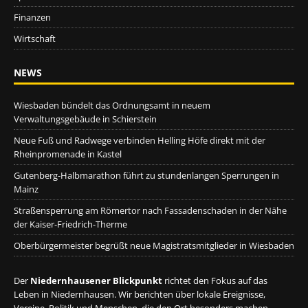
Finanzen
Wirtschaft
NEWS
Wiesbaden bündelt das Ordnungsamt in neuem
Verwaltungsgebäude in Schierstein
Neue Fuß und Radwege verbinden Helling Höfe direkt mit der
Rheinpromenade in Kastel
Gutenberg-Halbmarathon führt zu stundenlangen Sperrungen in
Mainz
Straßensperrung am Römertor nach Fassadenschaden in der Nähe
der Kaiser-Friedrich-Therme
Oberbürgermeister begrüßt neue Magistratsmitglieder in Wiesbaden
Der
Niedernhausener Blickpunkt
richtet den Fokus auf das
Leben in Niedernhausen. Wir berichten über lokale Ereignisse,
Vereine, Politik und Menschen, die den Ort besonders machen.