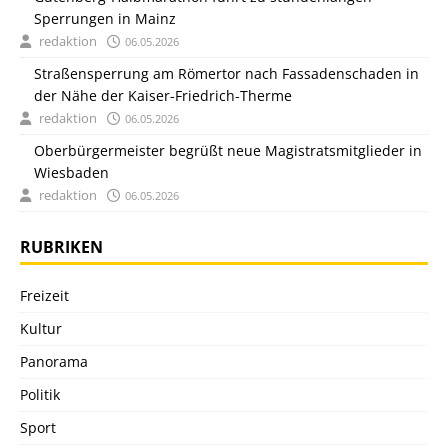
Sperrungen in Mainz
redaktion
06.05.2026
Straßensperrung am Römertor nach Fassadenschaden in
der Nähe der Kaiser-Friedrich-Therme
redaktion
06.05.2026
Oberbürgermeister begrüßt neue Magistratsmitglieder in
Wiesbaden
redaktion
06.05.2026
RUBRIKEN
Freizeit
Kultur
Panorama
Politik
Sport