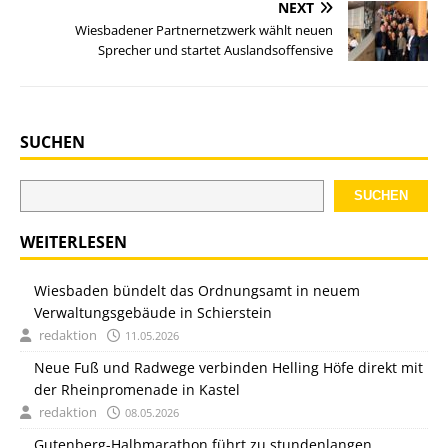
NEXT
Wiesbadener Partnernetzwerk wählt neuen
Sprecher und startet Auslandsoffensive
SUCHEN
SUCHEN
WEITERLESEN
Wiesbaden bündelt das Ordnungsamt in neuem
Verwaltungsgebäude in Schierstein
redaktion
11.05.2026
Neue Fuß und Radwege verbinden Helling Höfe direkt mit
der Rheinpromenade in Kastel
redaktion
08.05.2026
Gutenberg-Halbmarathon führt zu stundenlangen